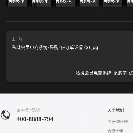
商系统-采
商系统-采
商系统-采
商系统-采
商系统-采
商
购商-个人
购商-订单
购商-发消
购商-订单
购商-规格
购
中心.jpg
列表 .jpg
息.jpg
详情.jpg
弹窗.jpg
详情
上一张
私域会员电商系统-采购商-订单详情 (2).jpg
私域会员电商系统-采购商-优惠
全国统一热线：
关于我们
400-8888-794
关于CRMEB
合作伙伴