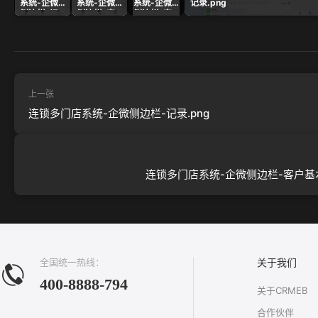
系统-企微
系统-企微
系统-企微
记录.png
侧边栏-记
侧边栏-客
侧边栏-客
录.png
户基本信
户列表.png
息.png
上一张
连锁多门店系统-企微侧边栏-记录.png
连锁多门店系统-企微侧边栏-客户基本
全国统一热线：
关于我们
400-8888-794
关于CRMEB
合作伙伴