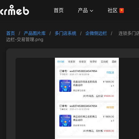
产品
首页
社区
首页
/
产品图片库
/
多门店系统
/
企微侧边栏
/
连锁多门
边栏-交易管理.png