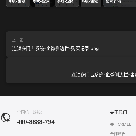
系统-企微
系统-企微
系统-企微
系统-企微
记录.png
侧边栏-记
侧边栏-交
侧边栏-客
侧边栏-客
录.png
易管理.png
户基本信
户列表.png
息.png
上一张
连锁多门店系统-企微侧边栏-购买记录.png
连锁多门店系统-企微侧边栏-客户
全国统一热线：
关于我们
400-8888-794
关于CRMEB
合作伙伴