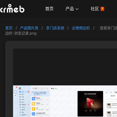
产品
首页
社区
首页
/
产品图片库
/
多门店系统
/
企微侧边栏
/
连锁多门
边栏-浏览记录.png