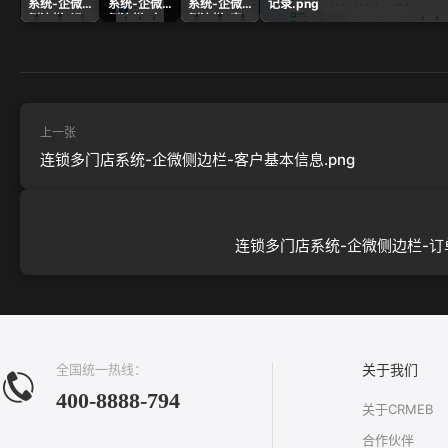
系统-企微
系统-企微
系统-企微
记录.png
侧边栏-记
侧边栏-交
侧边栏-客
录.png
易管理.png
户基本信
息.png
上一张
连锁多门店系统-企微侧边栏-客户基本信息.png
连锁多门店系统-企微侧边栏-订单
全国统一热线：
关于我们
400-8888-794
关于CRMEB
合作伙伴