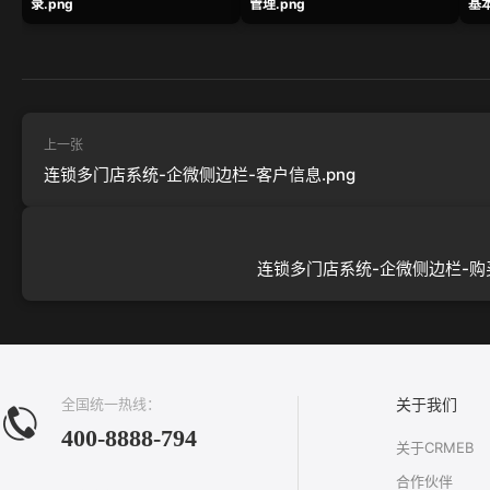
录.png
管理.png
基本
上一张
连锁多门店系统-企微侧边栏-客户信息.png
连锁多门店系统-企微侧边栏-购买
全国统一热线：
关于我们
400-8888-794
关于CRMEB
合作伙伴