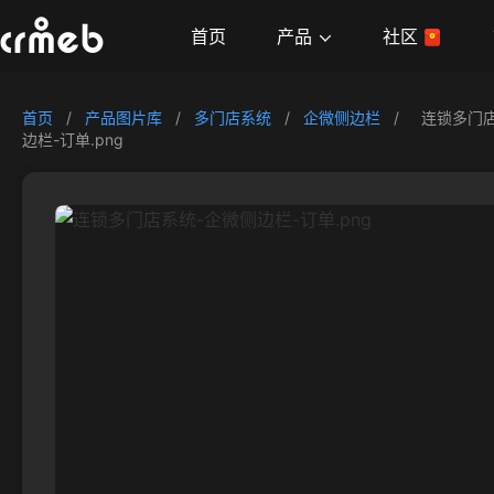
产品
首页
社区
首页
/
产品图片库
/
多门店系统
/
企微侧边栏
/
连锁多门
边栏-订单.png