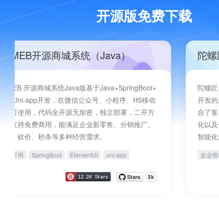
开源版免费下载
CRMEB开源商城系统（Java）
陀螺
CRMEB 开源商城系统Java版基于Java+SpringBoot+
陀螺匠·
Vue+Uni-app开发，在微信公众号、小程序、H5移动
开发的
端均可使用，代码全开源无加密，独立部署，二开方
合了客
便，支持免费商用，能满足企业新零售、分销推广、
化以及
拼团、砍价、秒杀等多种经营需求。
智能化
多端可用
SpringBoot
ElementUI
uni-app
企业管