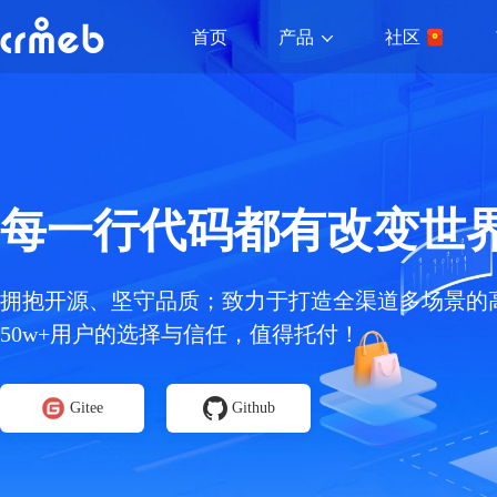
产品
首页
社区
每一行代码都有改变世
拥抱开源、坚守品质；致力于打造全渠道多场景的
50w+用户的选择与信任，值得托付！
Gitee
Github