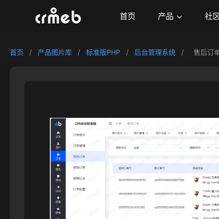
产品
首页
社
首页
/
产品图片库
/
标准版PHP
/
后台管理系统
/
售后订单