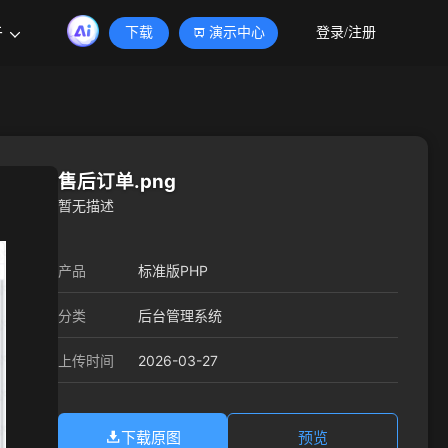
于
下载
演示中心
登录/注册
售后订单.png
暂无描述
产品
标准版PHP
分类
后台管理系统
2026-03-27
上传时间
下载原图
预览