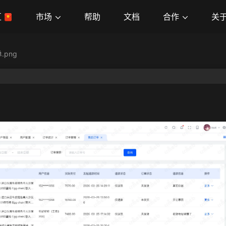
市场
合作
关
区
帮助
文档
.png