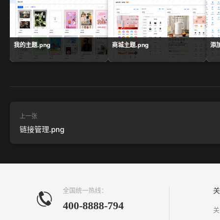
我的主题.png
商城主题.png
添加
上一张
链接管理.png
全国统一热线：
关
400-8888-794
关