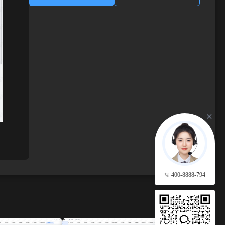
400-8888-794
查看更多 →