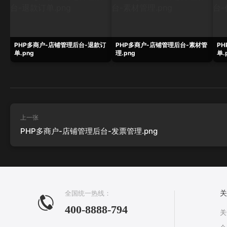
PHP多商户-店铺管理后台-退款订
PHP多商户-店铺管理后台-素材管
P
单.png
理.png
单.
上一张
PHP多商户-店铺管理后台-发票管理.png
全国统一热线：
关
400-8888-794
关