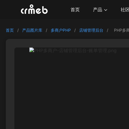
产品
首页
社
首页
/
产品图片库
/
多商户PHP
/
店铺管理后台
/
PHP多