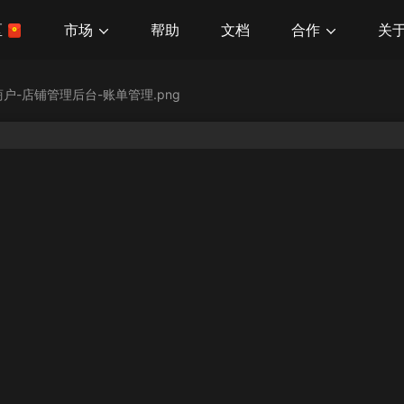
市场
合作
关
区
帮助
文档
商户-店铺管理后台-账单管理.png