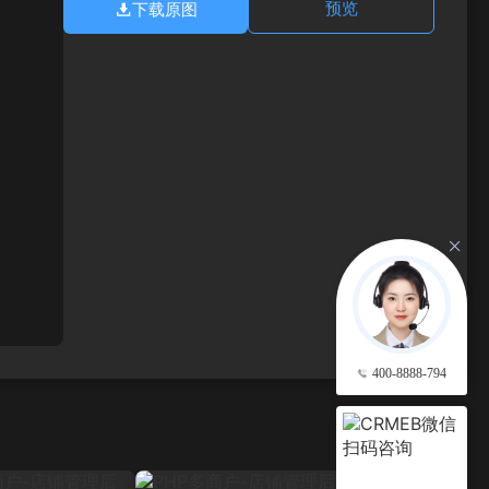
下载原图
预览
400-8888-794
查看更多 →