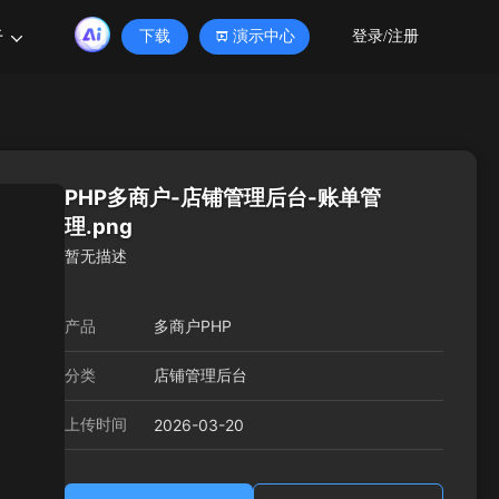
于
下载
演示中心
登录/注册
PHP多商户-店铺管理后台-账单管
理.png
暂无描述
产品
多商户PHP
分类
店铺管理后台
上传时间
2026-03-20