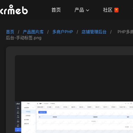
产品
首页
社区
首页
/
产品图片库
/
多商户PHP
/
店铺管理后台
/
PHP多
后台-手动标签.png