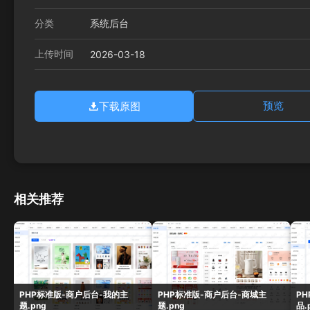
分类
系统后台
上传时间
2026-03-18
下载原图
预览
相关推荐
PHP标准版-商户后台-我的主
PHP标准版-商户后台-商城主
P
题.png
题.png
品.