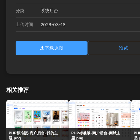
分类
系统后台
上传时间
2026-03-18
下载原图
预览
相关推荐
PHP标准版-商户后台-我的主
PHP标准版-商户后台-商城主
P
题.png
题.png
品.