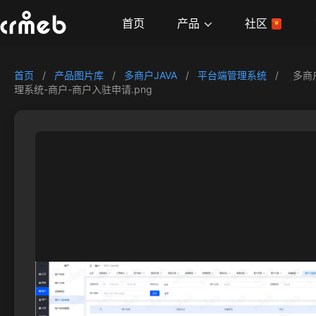
产品
首页
社区
首页
/
产品图片库
/
多商户JAVA
/
平台端管理系统
/
多商
理系统-商户-商户入驻申请.png