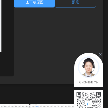
下载原图
预览
400-8888-794
查看更多 →