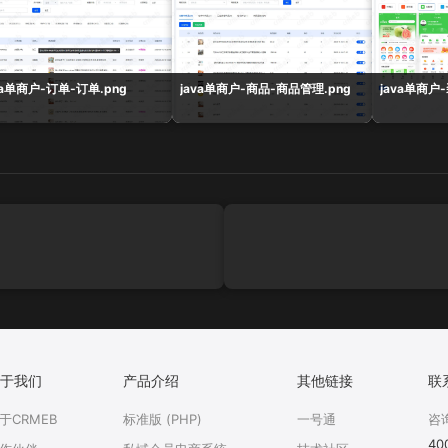
va单商户-订单-订单.png
java单商户-商品-商品管理.png
java单商户
于我们
产品介绍
其他链接
联
于CRMEB
标准版 (PHP)
一号通
咨
40