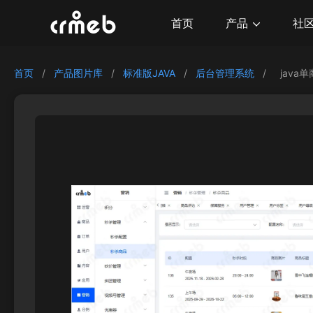
产品
首页
社
首页
/
产品图片库
/
标准版JAVA
/
后台管理系统
/
java