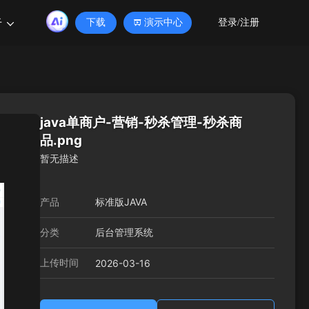
于
下载
演示中心
登录/注册
java单商户-营销-秒杀管理-秒杀商
品.png
暂无描述
产品
标准版JAVA
分类
后台管理系统
上传时间
2026-03-16