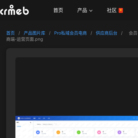
产品
首页
社区
首页
/
产品图片库
/
Pro私域会员电商
/
供应商后台
/
会员
商端-运营页面.png