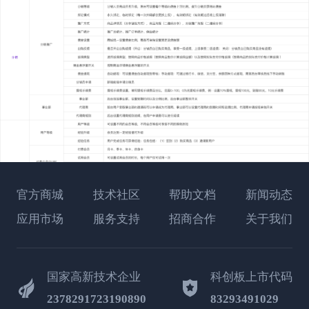
官方商城
技术社区
帮助文档
新闻动态
应用市场
服务支持
招商合作
关于我们
国家高新技术企业
科创板上市代码
2378291723190890
83293491029