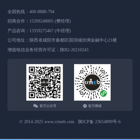
全国热线：400-8888-794
招商合作：15209248005 (樊经理)
产品咨询：13359275467 (牛经理)
公司地址：陕西省咸阳市秦都区国润城丝绸金融中心21楼
增值电信业务经营许可证：陕B2-20210243
© 2014-2025 www.crmeb.com 陕ICP备 23654899号-6