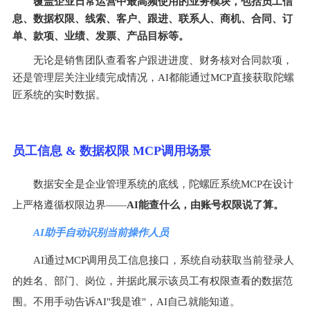
覆盖企业日常运营中最高频使用的业务模块，包括员工信
息、数据权限、线索、客户、跟进、联系人、商机、合同、订
单、款项、业绩、发票、产品目标等。
无论是销售团队查看客户跟进进度、财务核对合同款项，
还是管理层关注业绩完成情况，AI都能通过MCP直接获取陀螺
匠系统的实时数据。
员工信息 & 数据权限 MCP调用场景
数据安全是企业管理系统的底线，陀螺匠系统MCP在设计
上严格遵循权限边界——
AI能查什么，由账号权限说了算。
AI助手自动识别当前操作人员
AI通过MCP调用员工信息接口，系统自动获取当前登录人
的姓名、部门、岗位，并据此展示该员工有权限查看的数据范
围。不用手动告诉AI"我是谁"，AI自己就能知道。