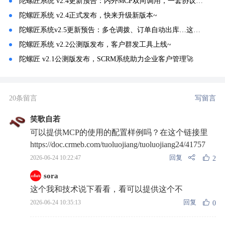
陀螺匠系统 v2.4更新预告：内外MCP双向调用，一套协议打通所有业务系统
陀螺匠系统 v2.4正式发布，快来升级新版本~
陀螺匠系统v2.5更新预告：多仓调拨、订单自动出库…这个仓储管理太硬核了！
陀螺匠系统 v2.2公测版发布，客户群发工具上线~
陀螺匠 v2.1公测版发布，SCRM系统助力企业客户管理🚀
20条留言
写留言
笑歌自若
可以提供MCP的使用的配置样例吗？在这个链接里
https://doc.crmeb.com/tuoluojiang/tuoluojiang24/41757
回复
2026-06-24 10:22:47
2
sora
这个我和技术说下看看，看可以提供这个不
回复
2026-06-24 10:35:13
0