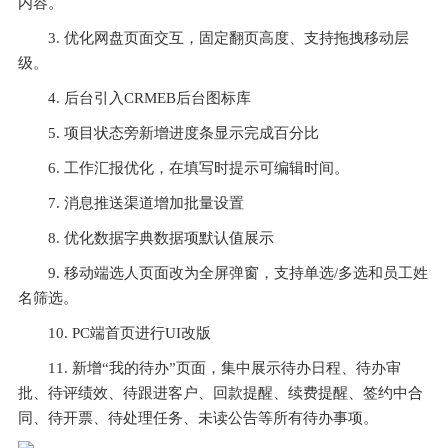
内容。
3. 优化网盘页面交互，固定翻页高度、支持拖拽移动层
级。
4. 后台引入CRMEB后台图标库
5. 项目状态旁新增进度条显示完成百分比
6. 工作汇报优化，在填写时提示可编辑时间。
7. 消息推送渠道增加批量设置
8. 优化数据字典数据项默认值展示
9. 移动端选人页面改为全屏弹窗，支持单选/多选和员工姓
名筛选。
10. PC端首页进行UI改版
11. 新增“我的待办”页面，集中展示待办日程、待办审
批、待评绩效、待跟进客户、回款提醒、续费提醒、签约中合
同、待开票、待处理任务、未读公告等所有待办事项。