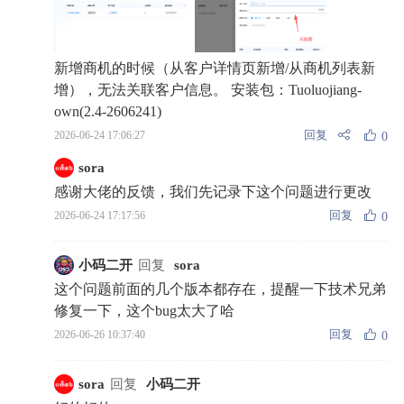
新增商机的时候（从客户详情页新增/从商机列表新
增），无法关联客户信息。 安装包：Tuoluojiang-
own(2.4-2606241)
回复
2026-06-24 17:06:27
0
sora
感谢大佬的反馈，我们先记录下这个问题进行更改
回复
2026-06-24 17:17:56
0
小码二开
回复
sora
这个问题前面的几个版本都存在，提醒一下技术兄弟
修复一下，这个bug太大了哈
回复
2026-06-26 10:37:40
0
sora
回复
小码二开