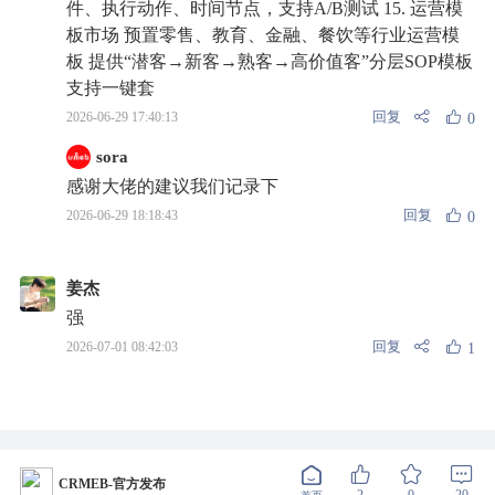
件、执行动作、时间节点，支持A/B测试 15. 运营模
板市场 预置零售、教育、金融、餐饮等行业运营模
板 提供“潜客→新客→熟客→高价值客”分层SOP模板
支持一键套
回复
2026-06-29 17:40:13
0
sora
感谢大佬的建议我们记录下
回复
2026-06-29 18:18:43
0
姜杰
强
回复
2026-07-01 08:42:03
1
CRMEB-官方发布