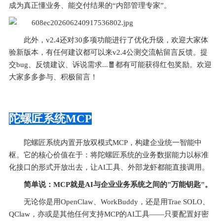
成为真正懂业务、能交付结果的“内部管理专家”。
此外，v2.4还对30多项功能进行了优化升级，欢迎大家体
验新版本，有任何建议都可以来v2.4公测交流帖留言反馈。提
交bug、反馈建议、诉说需求...🧧都有可能获得红包奖励。欢迎
大家多多参与、积极留言！
陀螺匠系统MCP
陀螺匠系统内置开放双模式MCP，构建企业统一智能中
枢。它的核心价值在于：将陀螺匠系统的业务数据能力以标准
化接口的形式开放出去，让AI工具、外部龙虾都能直接调用。
简单说：MCP就是AI与企业业务系统之间的"万能钥匙"。
无论你是用OpenClaw、WorkBuddy，还是用Trae SOLO、
QClaw，亦或是其他任何支持MCP的AI工具——只要配置好密