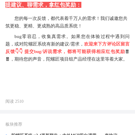
提建议、聊需求，拿红包奖励：
您的每一次反馈，都代表着千万人的需求！我们诚邀您共
筑更稳、更精、更成熟的高品质系统！
bug零容忍，收集真需求。如果您在体验过程中遇到问
题，或对陀螺匠系统有新的建议/需求，
欢迎来下方评论区留言
反馈👇👇 提交bug/诉说需求，都将可能获得相应红包奖励
🧧
🧧
，期待您的声音，陀螺匠项目组产品经理在这里等着大家。
阅读 2510
板块推荐