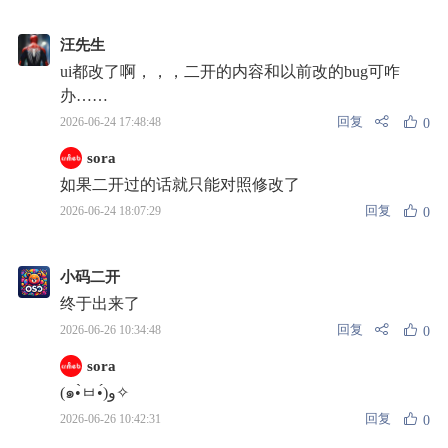
汪先生
ui都改了啊，，，二开的内容和以前改的bug可咋
办……
回复
2026-06-24 17:48:48
0
sora
如果二开过的话就只能对照修改了
回复
2026-06-24 18:07:29
0
小码二开
终于出来了
回复
2026-06-26 10:34:48
0
sora
(๑•̀ㅂ•́)و✧
回复
2026-06-26 10:42:31
0