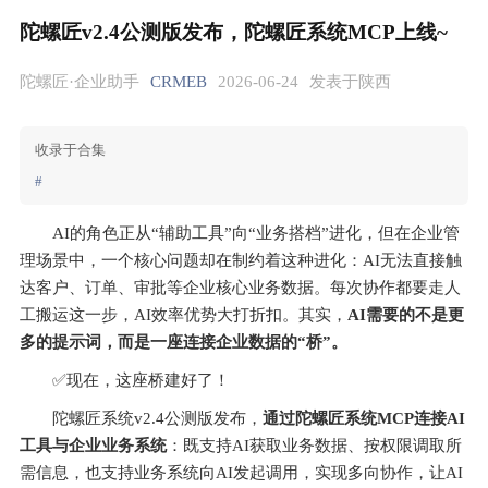
陀螺匠v2.4公测版发布，陀螺匠系统MCP上线~
陀螺匠·企业助手
CRMEB
2026-06-24
发表于陕西
收录于合集
#
AI的角色正从“辅助工具”向“业务搭档”进化，但在企业管
理场景中，一个核心问题却在制约着这种进化：AI无法直接触
达客户、订单、审批等企业核心业务数据。每次协作都要走人
工搬运这一步，AI效率优势大打折扣。其实，
AI需要的不是更
多的提示词，而是一座连接企业数据的“桥”。
✅现在，这座桥建好了！
陀螺匠系统v2.4公测版发布，
通过陀螺匠系统MCP连接AI
工具与企业业务系统
：既支持AI获取业务数据、按权限调取所
需信息，也支持业务系统向AI发起调用，实现多向协作，让AI