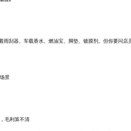
着雨刮器、车载香水、燃油宝、脚垫、镀膜剂。但你要问店
场景
，毛利算不清