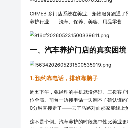
CRMEB 多门店系统在美业、宠物服务跑通
养护行业——洗车、保养、美容、用品零售—
一、汽车养护门店的真实困境
1. 预约靠电话，排班靠脑子
周五下午，张经理的手机就没停过。三拨客户
位全满。前台一边接电话一边翻本子确认谁约
0分钟直接走了——去了马路对面那家能线上
这不是个例。汽车养护的时段集中性比美业更