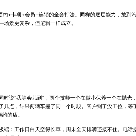
了预约+卡项+会员+连锁的全套打法。同样的底层能力，放到
—场景更复杂，但逻辑一样成立。
同时说"我等会儿到"，两个技师一个在做小保养一个在抛光
了几点，结果两辆车撞了同一个时段。客户到了没工位，等
预约的店。
极端：工作日白天空得长草，周末全天排满还接不住。电话