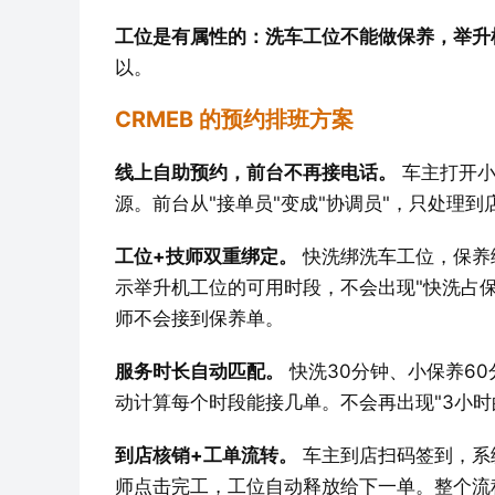
工位是有属性的：洗车工位不能做保养，举升
以。
CRMEB 的预约排班方案
线上自助预约，前台不再接电话。
 车主打开
源。前台从"接单员"变成"协调员"，只处理
工位+技师双重绑定。
 快洗绑洗车工位，保养
示举升机工位的可用时段，不会出现"快洗占
师不会接到保养单。
服务时长自动匹配。
 快洗30分钟、小保养6
动计算每个时段能接几单。不会再出现"3小时
到店核销+工单流转。
 车主到店扫码签到，
师点击完工，工位自动释放给下一单。整个流