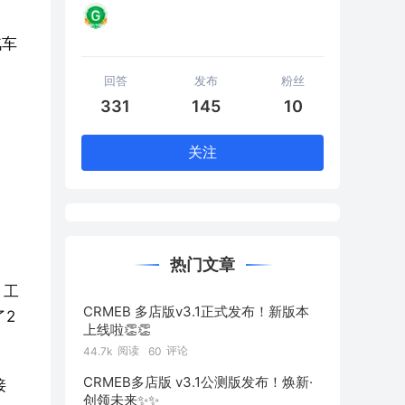
汽车
回答
发布
粉丝
331
145
10
关注
热门文章
，工
CRMEB 多店版v3.1正式发布！新版本
了2
上线啦👏👏
阅读
评论
44.7k
60
CRMEB多店版 v3.1公测版发布！焕新·
接
创领未来✨️✨️