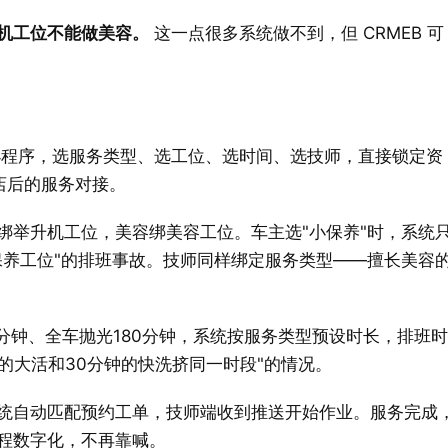
机工位不能做美容。
 这一点很多系统做不到，但 CRMEB 可
小程序，选服务类型、选工位、选时间、选技师，直接锁定资
到店后的服务对接。
绑举升机工位，美容绑美容工位。车主选"小保养"时，系统
保养工位"的排班事故。技师同样绑定服务类型——擅长美容
0分钟、全车抛光180分钟，系统按服务类型预设时长，排班
的大活和30分钟的快洗挤同一时段"的情况。
系统自动匹配预约工单，技师端收到推送开始作业。服务完成
程数字化，不再靠喊。