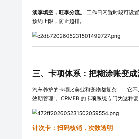
淡季填空，旺季分流。
 工作日闲置时段可设
预约上限，防止超排。
三、卡项体系：把糊涂账变成
汽车养护的卡项比美业和宠物都复杂——它不只是
效期管理"。CRMEB 的卡项系统专门为这种
计次卡：扫码核销，次数透明