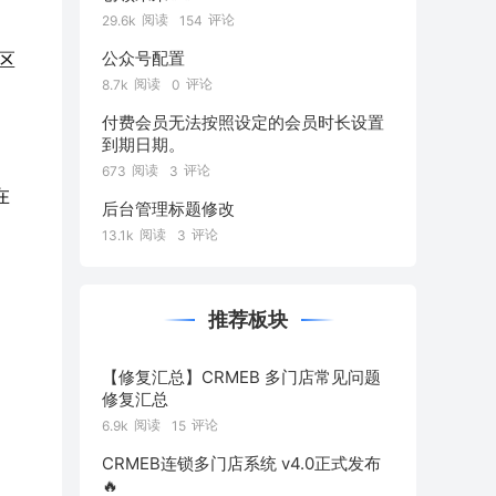
阅读
评论
29.6k
154
公众号配置
区
阅读
评论
8.7k
0
付费会员无法按照设定的会员时长设置
到期日期。
阅读
评论
673
3
在
后台管理标题修改
阅读
评论
13.1k
3
推荐板块
【修复汇总】CRMEB 多门店常见问题
修复汇总
阅读
评论
6.9k
15
CRMEB连锁多门店系统 v4.0正式发布
🔥