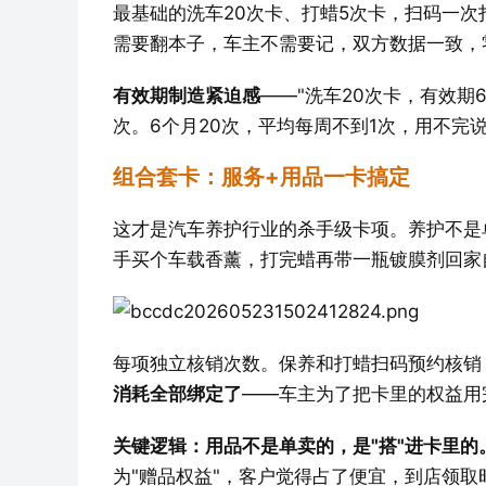
最基础的洗车20次卡、打蜡5次卡，扫码一次
需要翻本子，车主不需要记，双方数据一致，
有效期制造紧迫感
——"洗车20次卡，有效
次。6个月20次，平均每周不到1次，用不完
组合套卡：服务+用品一卡搞定
这才是汽车养护行业的杀手级卡项。养护不是
手买个车载香薰，打完蜡再带一瓶镀膜剂回家
每项独立核销次数。保养和打蜡扫码预约核销
消耗全部绑定了
——车主为了把卡里的权益用
关键逻辑：用品不是单卖的，是"搭"进卡里的
为"赠品权益"，客户觉得占了便宜，到店领