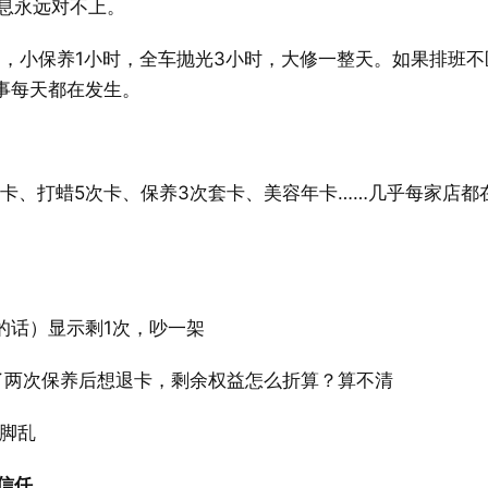
息永远对不上。
钟，小保养1小时，全车抛光3小时，大修一整天。如果排班不
事每天都在发生。
卡、打蜡5次卡、保养3次套卡、美容年卡……几乎每家店都
的话）显示剩1次，吵一架
了两次保养后想退卡，剩余权益怎么折算？算不清
脚乱
信任。