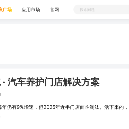
议广场
应用市场
官网
统 · 汽车养护门店解决方案
9
年仍有9%增速，但2025年近半门店面临淘汰。活下来的，
。