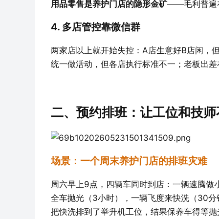
用品零售是养护门店的隐形金矿
——毛利普遍
4. 多店管控靠微信群
两家店以上就开始失控：A店生意好B店闲，
统一做活动，但各店执行标准不一；老板出差
二、预约排班：让工位和技师
场景：一个周末养护门店的排班灾难
周六早上9点，四辆车同时到店：一辆速腾做小保
全车抛光（3小时），一辆飞度来快洗（30
把快洗排到了举升机工位，结果保养车得等抛