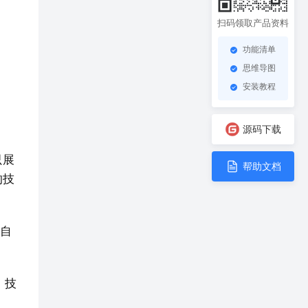
扫码领取产品资料
功能清单
思维导图
安装教程
源码下载
只展
帮助文档
的技
时自
，技