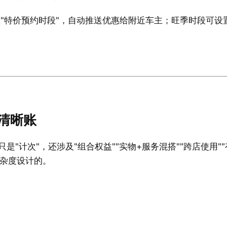
置"特价预约时段"，自动推送优惠给附近车主；旺季时段可设
清晰账
"计次"，还涉及"组合权益""实物+服务混搭""跨店使用""
复杂度设计的。