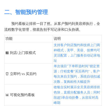
二、智能预约管理
预约看板让排班一目了然。从客户预约到美容师执行，全
流程数字化管理，彻底告别手写记录和口头协调。
功能
说明
支持客户到店预约和技师上门两
种模式，美甲、美容、按摩均可
🏪 到店/上门双模式
灵活配置，上门服务自动记录地
址
单次项目"下单即选时间"锁定资
源；疗程套餐"买后再约"，客户
⏰ 立即约 vs 买后约
每次来自主预约，系统自动扣减
次数，复购粘性大幅提升
收银台实时展示全天美容师排班
色块，直观分配服务人员；同时
📊 可视化预约看板
段超5单自动折叠，从容应对高
峰期