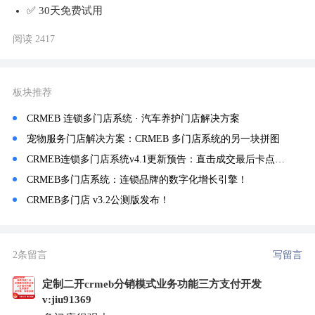
✅ 30天免费试用
阅读 2417
板块推荐
CRMEB 连锁多门店系统 · 汽车养护门店解决方案
宠物服务门店解决方案：CRMEB 多门店系统的另一块拼图
CRMEB连锁多门店系统v4.1更新预告：直击成交最后卡点，稳稳锁住每一笔订单！
CRMEB多门店系统：连锁品牌的数字化增长引擎！
CRMEB多门店 v3.2公测版发布！
2条留言
写留言
定制二开crmeb分销模式业务功能三方支付开发
v:jiu91369