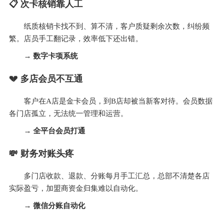
📋 次卡核销靠人工
纸质核销卡找不到、算不清，客户质疑剩余次数，纠纷频
繁。店员手工翻记录，效率低下还出错。
→ 数字卡项系统
💔 多店会员不互通
客户在A店是金卡会员，到B店却被当新客对待。会员数据
各门店孤立，无法统一管理和运营。
→ 全平台会员打通
💸 财务对账头疼
多门店收款、退款、分账每月手工汇总，总部不清楚各店
实际盈亏，加盟商资金归集难以自动化。
→ 微信分账自动化