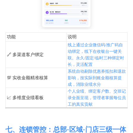
功能
说明
线上通过企业微信码/推广码自
动绑定，线下在收银台一键关
🔗 多渠道客户绑定
联。永久/固定/临时三种绑定时
长，灵活配置
系统自动剔除优惠券抵扣和退款
💯 实收金额精准核算
影响，按实际到账金额核算提
成，消除业绩水分
个人业绩、绑定客户数、交班记
📈 多维度业绩看板
录全面呈现，管理者掌握每位员
工的真实贡献
七、连锁管控：总部·区域·门店三级一体