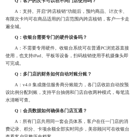
Q：客户的次卡可以在不同门店使用吗？
A：支持。开启"跨店核销"功能后，预约商品、计次卡、
有限次卡均可在商品适用的门店范围内跨店核销，客户一卡走
遍全城。
Q：收银台需要专门的硬件设备吗？
A：不需要专用硬件。收银台系统可在普通PC浏览器直接
使用，也支持iPad、平板等设备，扫码核销使用手机摄像头即
可完成。
Q：多门店的财务如何自动对账分账？
A：v4.0 集成微信服务商分账能力，各门店收款自动按预
设比例分配到账，支持平台抽佣和门店自收两种模式，每笔流
水清晰可查。
Q：会员数据如何确保各门店互通？
A：所有门店共用同一套会员体系，客户在任一门店的消
费记录、积分、卡项余额全部实时同步，美容顾问可在收银台
查看客户完整历史档案。