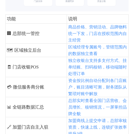
功能
说明
商品价格、营销活动、品牌物料
🏢 总部统一管控
统一下发，门店在授权范围内自
主经营
区域经理专属账号，管辖范围内
🗺️ 区域独立后台
的数据独立查看
独立收银台支持多支付方式、挂
🧾 门店收银POS
单结账、扫码核销，移动端随时
处理订单
资金按比例自动分配到各门店账
💳 微信服务商分账
户，账目清晰可溯，财务团队从
繁琐对账中解放
总部实时查看全国门店营收、会
📊 全链路数据汇总
员增长、核销情况，一屏掌控品
牌全貌
加盟商线上提交申请，总部审核
🔗 加盟门店自主入驻
资质，快速上线，连锁扩张效率
提升3倍