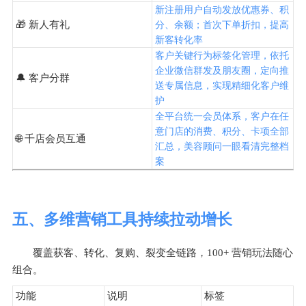
新注册用户自动发放优惠券、积
🎁 新人有礼
分、余额；首次下单折扣，提高
新客转化率
客户关键行为标签化管理，依托
企业微信群发及朋友圈，定向推
🔔 客户分群
送专属信息，实现精细化客户维
护
全平台统一会员体系，客户在任
意门店的消费、积分、卡项全部
🌐 千店会员互通
汇总，美容顾问一眼看清完整档
案
五、多维营销工具持续拉动增长
覆盖获客、转化、复购、裂变全链路，100+ 营销玩法随心
组合。
功能
说明
标签