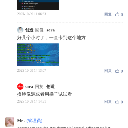
回复
2025-10-09 11:06:33
0
创造
回复
sora
好几个小时了，一直卡到这个地方
回复
2025-10-09 14:13:07
0
sora
回复
创造
换镜像源或者用梯子试试看
回复
2025-10-09 14:14:31
0
Mr .
(管理员)