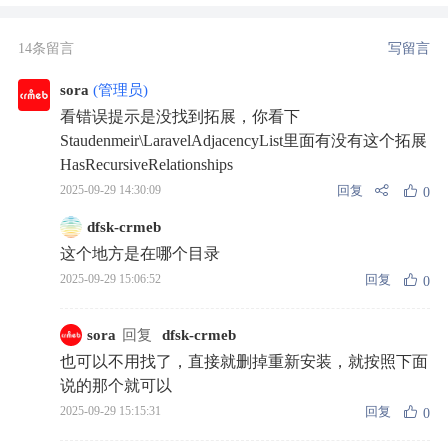
14条留言
写留言
sora
(管理员)
看错误提示是没找到拓展，你看下
Staudenmeir\LaravelAdjacencyList里面有没有这个拓展
HasRecursiveRelationships
回复
2025-09-29 14:30:09
0
dfsk-crmeb
这个地方是在哪个目录
回复
2025-09-29 15:06:52
0
sora
回复
dfsk-crmeb
也可以不用找了，直接就删掉重新安装，就按照下面
说的那个就可以
回复
2025-09-29 15:15:31
0