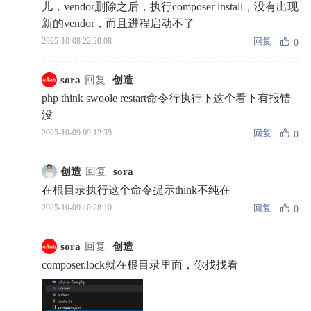
儿，vendor删除之后，执行composer install，没有出现
新的vendor，而且进程启动不了
回复
2025-10-08 22:20:08
0
sora
回复
创造
php think swoole restart命令行执行下这个看下有报错
没
回复
2025-10-09 09:12:39
0
创造
回复
sora
在根目录执行这个命令提示think不纯在
回复
2025-10-09 10:28:10
0
sora
回复
创造
composer.lock就在根目录里面，你找找看