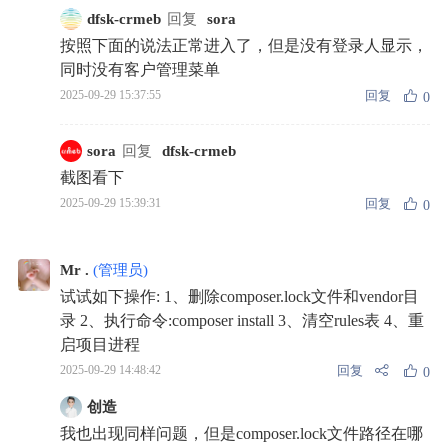
dfsk-crmeb
回复
sora
按照下面的说法正常进入了，但是没有登录人显示，
同时没有客户管理菜单
回复
2025-09-29 15:37:55
0
sora
回复
dfsk-crmeb
截图看下
回复
2025-09-29 15:39:31
0
Mr .
(管理员)
试试如下操作: 1、删除composer.lock文件和vendor目
录 2、执行命令:composer install 3、清空rules表 4、重
启项目进程
回复
2025-09-29 14:48:42
0
创造
我也出现同样问题，但是composer.lock文件路径在哪