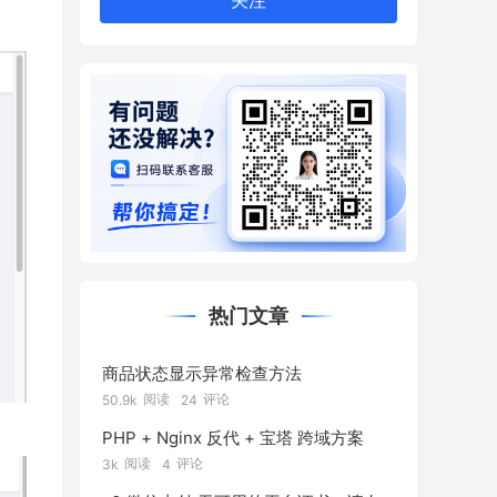
关注
热门文章
商品状态显示异常检查方法
阅读
评论
50.9k
24
PHP + Nginx 反代 + 宝塔 跨域方案
阅读
评论
3k
4