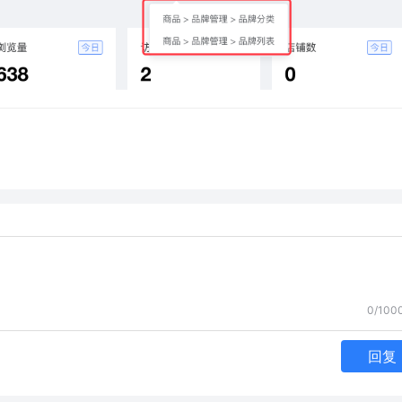
0/100
回复