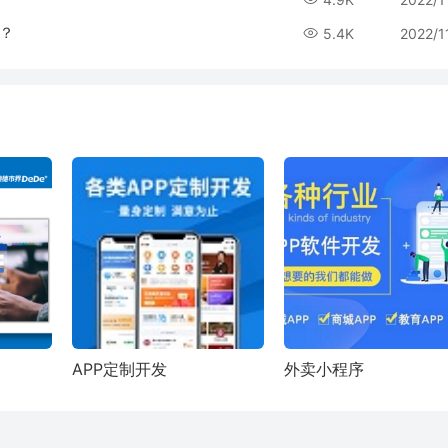
件？
5.4K
2022/1
APP定制开发
外卖小程序