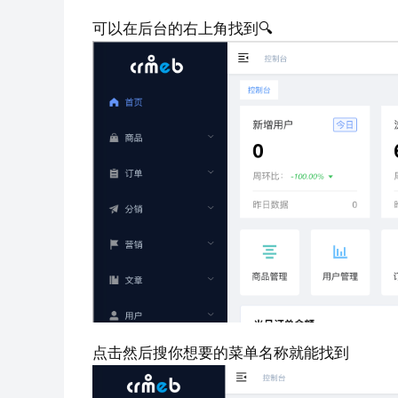
可以在后台的右上角找到🔍
点击然后搜你想要的菜单名称就能找到