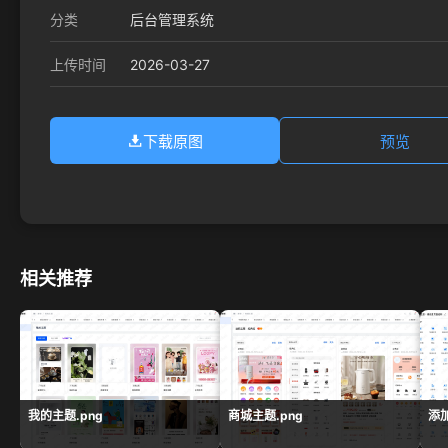
分类
后台管理系统
2026-03-27
上传时间
下载原图
预览
相关推荐
我的主题.png
商城主题.png
添加