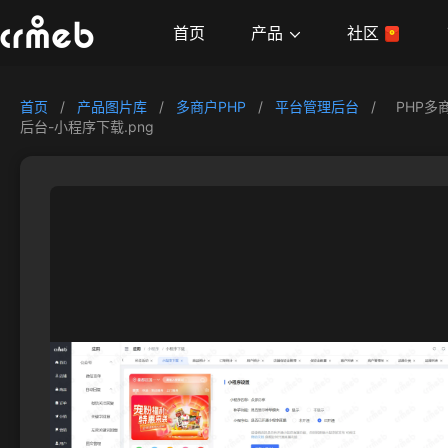
产品
首页
社区
首页
/
产品图片库
/
多商户PHP
/
平台管理后台
/
PHP多
后台-小程序下载.png