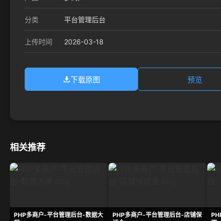
分类
平台管理后台
2026-03-18
上传时间
下载原图
预览
相关推荐
PHP多商户-平台管理后台-数据大
PHP多商户-平台管理后台-店铺保
P