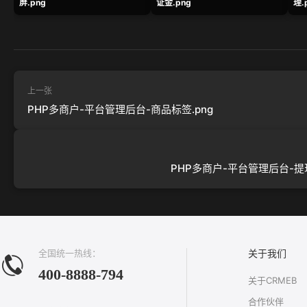
屏.png
证金.png
理.
上一张
PHP多商户-平台管理后台-商品标签.png
PHP多商户-平台管理后台-提现
全国统一热线：
关于我们
400-8888-794
关于CRMEB
合作伙伴