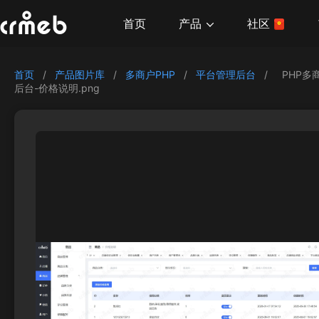
产品
首页
社区
首页
/
产品图片库
/
多商户PHP
/
平台管理后台
/
PHP多
后台-价格说明.png