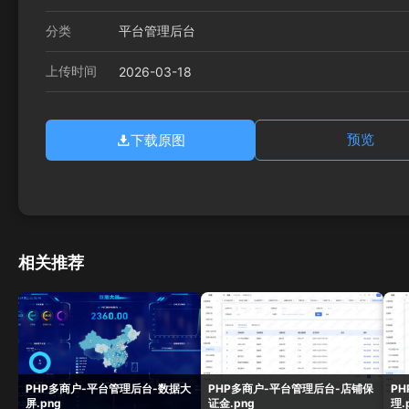
分类
平台管理后台
上传时间
2026-03-18
下载原图
预览
相关推荐
PHP多商户-平台管理后台-数据大
PHP多商户-平台管理后台-店铺保
P
屏.png
证金.png
理.