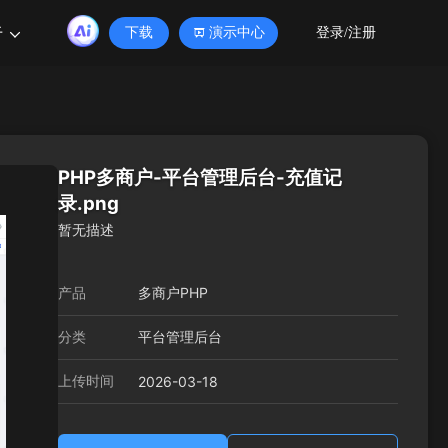
于
下载
演示中心
登录/注册
PHP多商户-平台管理后台-充值记
录.png
暂无描述
产品
多商户PHP
分类
平台管理后台
上传时间
2026-03-18