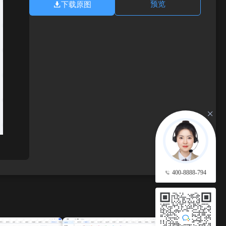
下载原图
预览
400-8888-794
查看更多 →