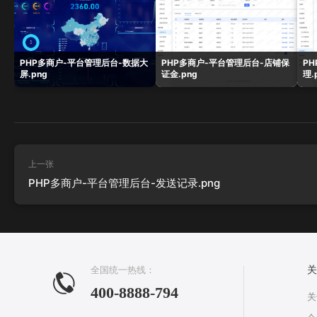
PHP多商户-平台管理后台-数据大
PHP多商户-平台管理后台-店铺保
P
屏.png
证金.png
理.
上一张
PHP多商户-平台管理后台-发送记录.png
全国统一热线：
关
400-8888-794
关