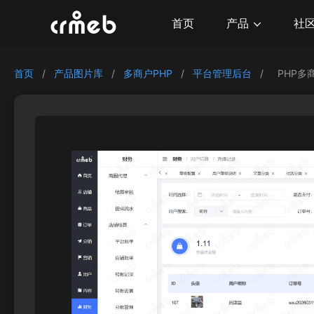
产品
首页
社
首页
/
产品图片库
/
多商户PHP
/
平台管理后台
/
PHP多