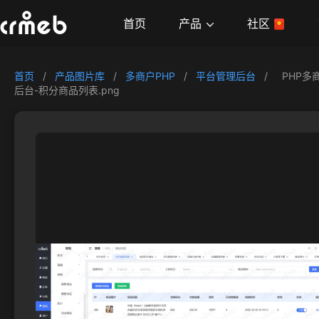
产品
首页
社区
首页
/
产品图片库
/
多商户PHP
/
平台管理后台
/
PHP多
后台-积分商品列表.png