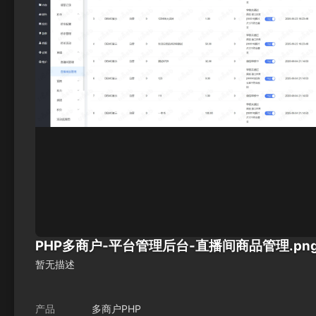
PHP多商户-平台管理后台-直播间商品管理.pn
暂无描述
产品
多商户PHP