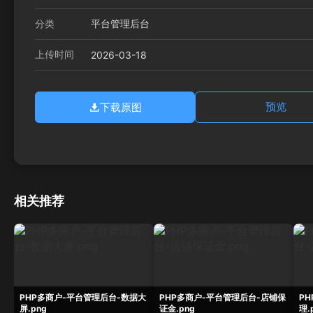
分类
平台管理后台
上传时间
2026-03-18
下载原图
预览
相关推荐
PHP多商户-平台管理后台-数据大
PHP多商户-平台管理后台-店铺保
P
屏.png
证金.png
理.