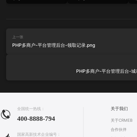
上一张
PHP多商户-平台管理后台-领取记录.png
PHP多商户-平台管理后台-城市
全国统一热线：
关于我们
400-8888-794
关于CRMEB
合作伙伴
国家高新技术企业编号：