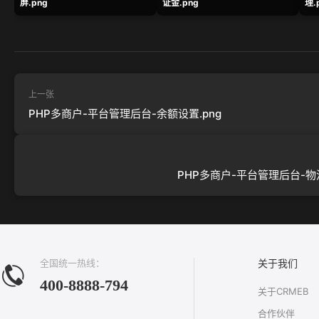
屏.png
证金.png
理.
上一张
PHP多商户-平台管理后台-余额设置.png
PHP多商户-平台管理后台-物流
全国统一热线：
关于我们
400-8888-794
关于CRMEB
合作伙伴