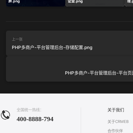
屏.png
证金.png
理.
上一张
PHP多商户-平台管理后台-存储配置.png
PHP多商户-平台管理后台-平台页面
全国统一热线：
关于我们
400-8888-794
关于CRMEB
合作伙伴