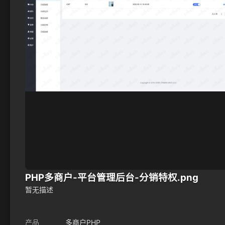
PHP多商户-平台管理后台-分销特权.png
暂无描述
产品
多商户PHP