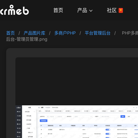
产品
首页
社区
首页
/
产品图片库
/
多商户PHP
/
平台管理后台
/
PHP多
后台-管理员管理.png