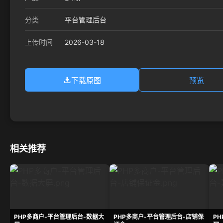
分类
平台管理后台
2026-03-18
上传时间
下载原图
预览
相关推荐
PHP多商户-平台管理后台-数据大
PHP多商户-平台管理后台-店铺保
P