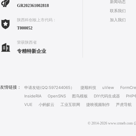
新闻动态
GR202361002818
联系我们
加入我们
陕西科创板上市代码：
T000052
荣获陕西省
专精特新企业
友情链接：
申请友链(QQ:597244065）
捷顺科技
uView
FormCre
InsideRIA
OpenSNS
图鸟模板
DIY代码生成器
PHP
VUE
小蚂蚁云
工业互联网
捷映视频制作
芦虎导航
© 2014-2026 www.crm