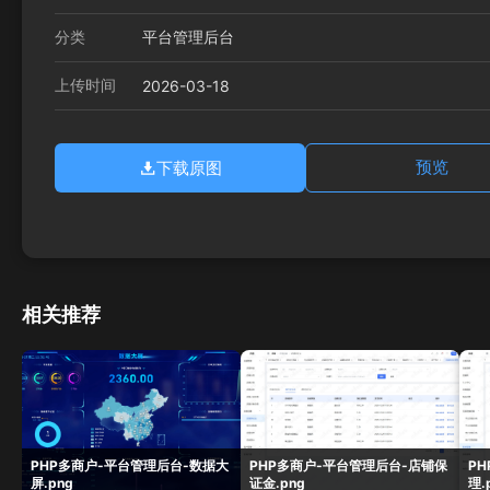
分类
平台管理后台
上传时间
2026-03-18
下载原图
预览
相关推荐
PHP多商户-平台管理后台-数据大
PHP多商户-平台管理后台-店铺保
P
屏.png
证金.png
理.