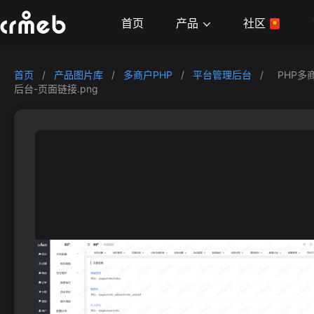
产品
首页
社区
首页
/
产品图片库
/
多商户PHP
/
平台管理后台
/
PHP多
后台-页面链接.png