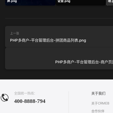
屏.png
证金.png
理.
上一张
PHP多商户-平台管理后台-拼团商品列表.png
PHP多商户-平台管理后台-商户页面
全国统一热线：
关于我们
400-8888-794
关于CRMEB
合作伙伴