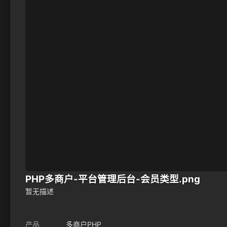
PHP多商户-平台管理后台-会员类型.png
暂无描述
产品
多商户PHP