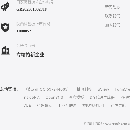
国家高新技术企业编号：
新闻动态
GR202361002818
联系我们
陕西科创板上市代码：
加入我们
T000052
荣获陕西省
专精特新企业
友情链接：
申请友链(QQ:597244065）
捷顺科技
uView
FormCre
InsideRIA
OpenSNS
图鸟模板
DIY代码生成器
PHP
VUE
小蚂蚁云
工业互联网
捷映视频制作
芦虎导航
© 2014-2026 www.crm