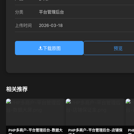
分类
平台管理后台
2026-03-18
上传时间
下载原图
预览
相关推荐
PHP多商户-平台管理后台-数据大
PHP多商户-平台管理后台-店铺保
P