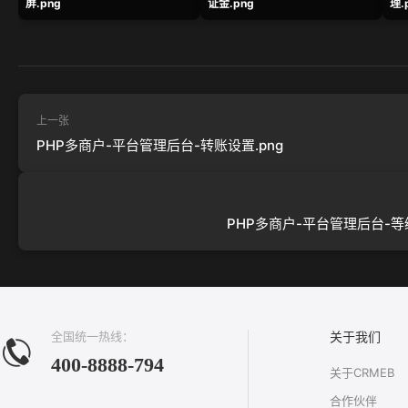
屏.png
证金.png
理.
上一张
PHP多商户-平台管理后台-转账设置.png
PHP多商户-平台管理后台-等级
全国统一热线：
关于我们
400-8888-794
关于CRMEB
合作伙伴