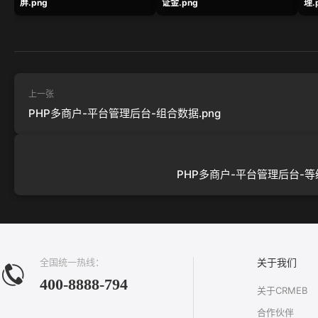
屏.png
证金.png
理.
上一张
PHP多商户-平台管理后台-组合数据.png
PHP多商户-平台管理后台-等级
全国统一热线：
关于我们
400-8888-794
关于CRMEB
合作伙伴