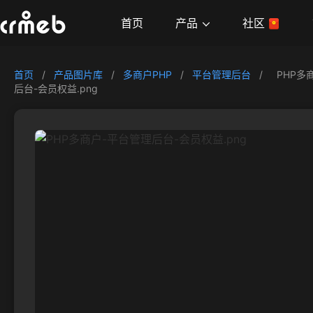
产品
首页
社区
首页
/
产品图片库
/
多商户PHP
/
平台管理后台
/
PHP多
后台-会员权益.png