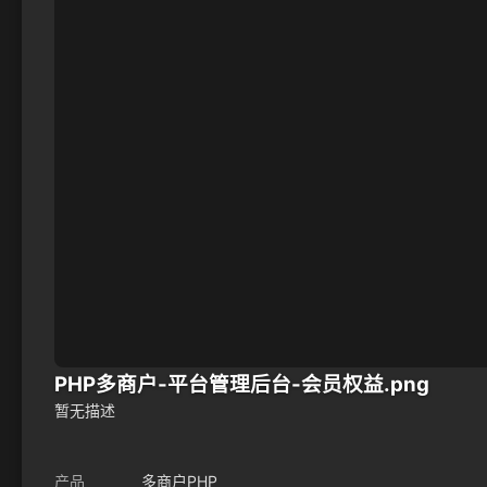
PHP多商户-平台管理后台-会员权益.png
暂无描述
产品
多商户PHP