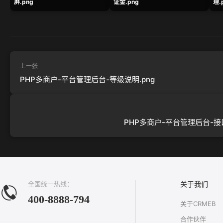
屏.png
证金.png
理.
上一张
PHP多商户-平台管理后台-等级说明.png
PHP多商户-平台管理后台-接口
全国统一热线：
关于我们
400-8888-794
关于CRMEB
合作伙伴