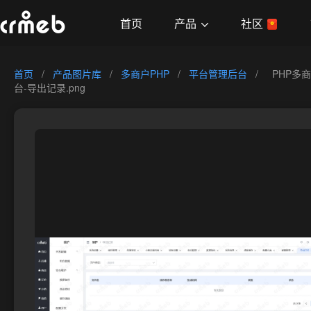
首页
产品
社区
首页
/
产品图片库
/
多商户PHP
/
平台管理后台
/
PHP多
台-导出记录.png