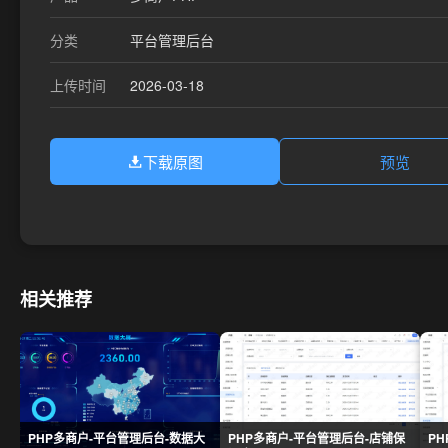
分类
平台管理后台
上传时间
2026-03-18
下载原图
预览
相关推荐
PHP多商户-平台管理后台-数据大
PHP多商户-平台管理后台-店铺保
P