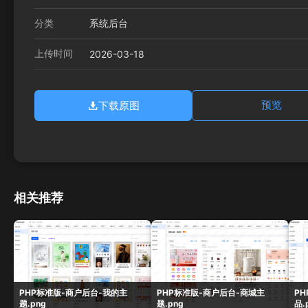
分类
系统后台
上传时间
2026-03-18
下载原图
预览
相关推荐
PHP标准版-商户后台-我的主
PHP标准版-商户后台-商城主
P
题.png
题.png
品.