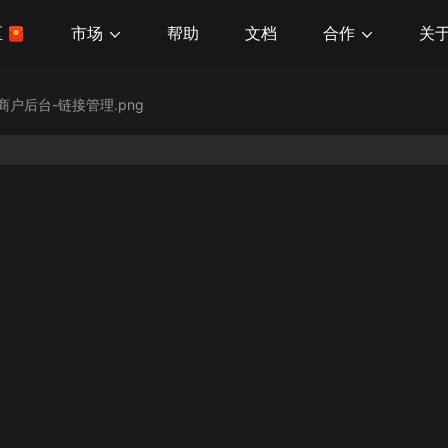
市场
合作
关
区
帮助
文档
商户后台-链接管理.png