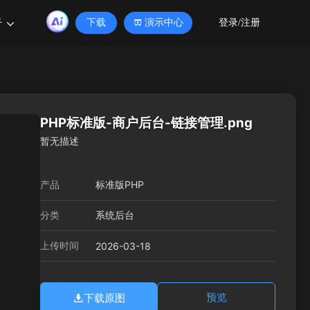
于
下载
演示中心
登录/注册
PHP标准版-商户后台-链接管理.png
暂无描述
产品
标准版PHP
分类
系统后台
上传时间
2026-03-18
下载原图
预览