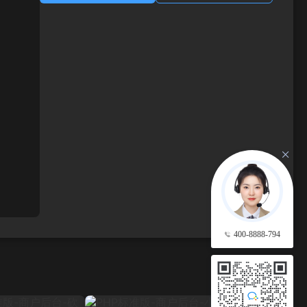
400-8888-794
查看更多 →