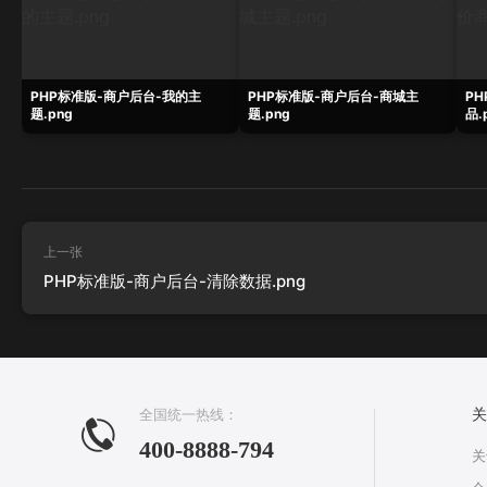
PHP标准版-商户后台-我的主
PHP标准版-商户后台-商城主
P
题.png
题.png
品.
上一张
PHP标准版-商户后台-清除数据.png
全国统一热线：
关
400-8888-794
关