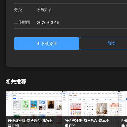
分类
系统后台
上传时间
2026-03-18
下载原图
预览
相关推荐
PHP标准版-商户后台-我的主
PHP标准版-商户后台-商城主
P
题.png
题.png
品.