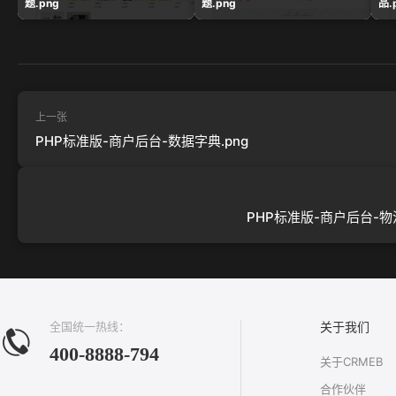
题.png
题.png
品.
上一张
PHP标准版-商户后台-数据字典.png
PHP标准版-商户后台-物流
全国统一热线：
关于我们
400-8888-794
关于CRMEB
合作伙伴