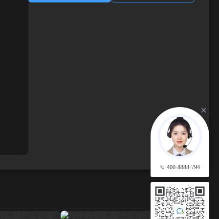
400-8888-794
查看更多 →