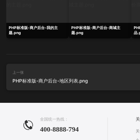
PHP标准版-商户后台-我的主
PHP标准版-商户后台-商城主
P
题.png
题.png
品.
上一张
PHP标准版-商户后台-地区列表.png
全国统一热线：
关
400-8888-794
关