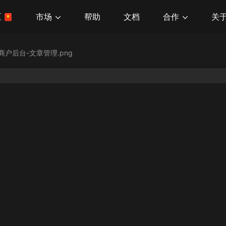
市场
合作
关
区
帮助
文档
商户后台-文章管理.png