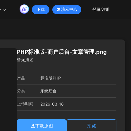
于
下载
演示中心
登录/注册
PHP标准版-商户后台-文章管理.png
暂无描述
产品
标准版PHP
分类
系统后台
上传时间
2026-03-18
下载原图
预览