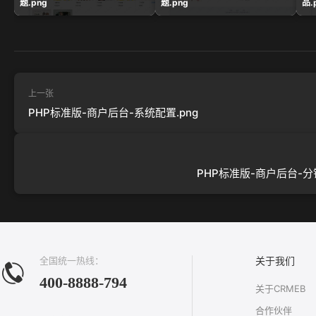
题.png
题.png
品.
上一张
PHP标准版-商户后台-系统配置.png
PHP标准版-商户后台-分销
全国统一热线：
关于我们
400-8888-794
关于CRMEB
合作伙伴