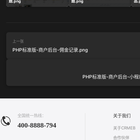
题.png
题.png
品.
上一张
PHP标准版-商户后台-佣金记录.png
PHP标准版-商户后台-小程序
全国统一热线：
关于我们
400-8888-794
关于CRMEB
合作伙伴