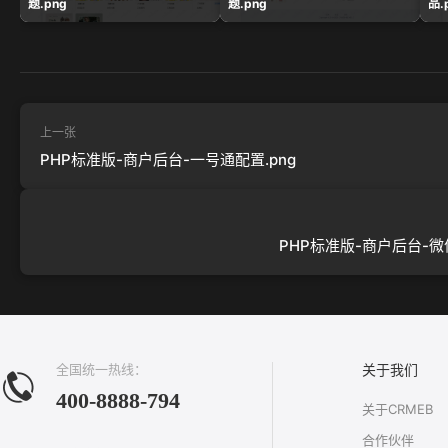
题.png
题.png
品.
上一张
PHP标准版-商户后台-一号通配置.png
PHP标准版-商户后台-微信
全国统一热线：
关于我们
400-8888-794
关于CRMEB
合作伙伴