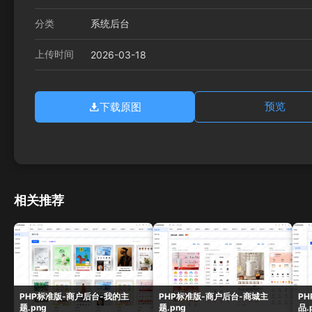
分类
系统后台
上传时间
2026-03-18
下载原图
预览
相关推荐
PHP标准版-商户后台-我的主
PHP标准版-商户后台-商城主
P
题.png
题.png
品.