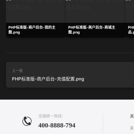
PHP标准版-商户后台-我的主
PHP标准版-商户后台-商城主
P
题.png
题.png
品.
上一张
PHP标准版-商户后台-充值配置.png
全国统一热线：
关
400-8888-794
关