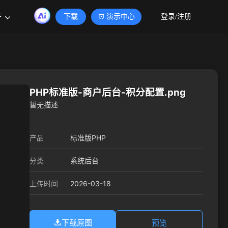
于
下载
演示中心
登录/注册
PHP标准版-商户后台-积分配置.png
暂无描述
产品
标准版PHP
分类
系统后台
2026-03-18
上传时间
下载原图
预览