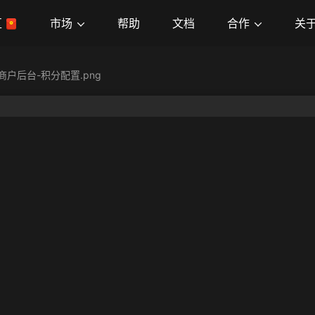
市场
合作
关
区
帮助
文档
商户后台-积分配置.png