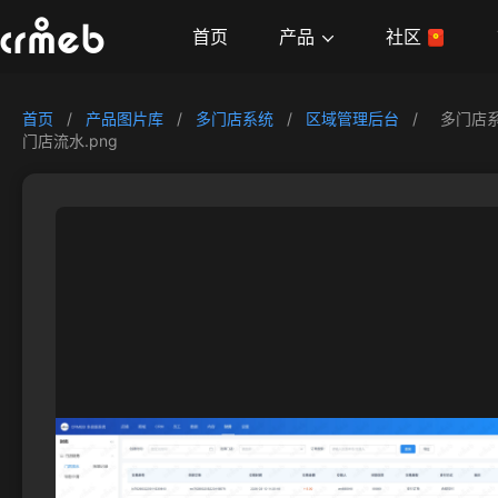
产品
首页
社区
首页
/
产品图片库
/
多门店系统
/
区域管理后台
/
多门店
门店流水.png