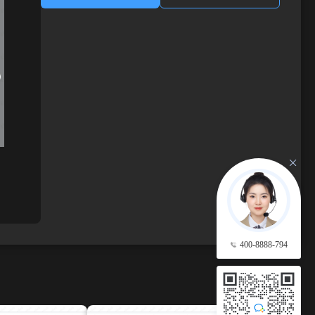
400-8888-794
查看更多 →