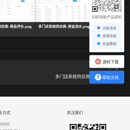
扫码领取产品资料
应商-商品评价.png
多门店系统供应商-资金流水.png
多门店系统供应商-出库
功能清单
思维导图
安装教程
源码下载
下一张
多门店系统供应商-单据详情.png
帮助文档
系方式
关注我们
询热线：