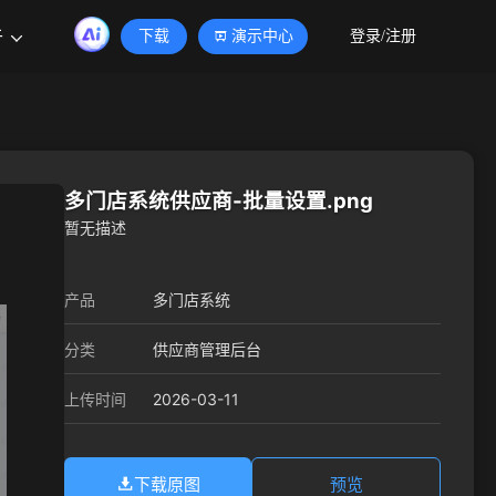
于
下载
演示中心
登录/注册
多门店系统供应商-批量设置.png
暂无描述
产品
多门店系统
分类
供应商管理后台
2026-03-11
上传时间
下载原图
预览