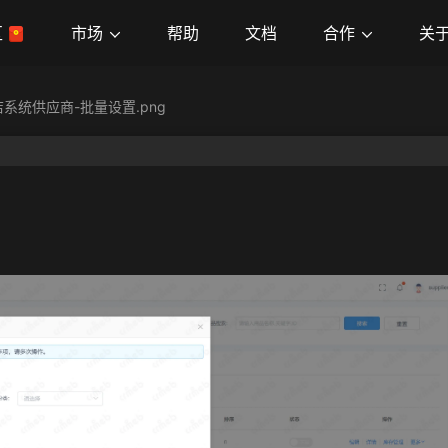
市场
合作
关
区
帮助
文档
系统供应商-批量设置.png