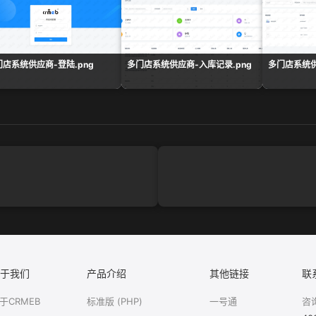
门店系统供应商-登陆.png
多门店系统供应商-入库记录.png
多门店系统供
于我们
产品介绍
其他链接
联
于CRMEB
标准版 (PHP)
一号通
咨