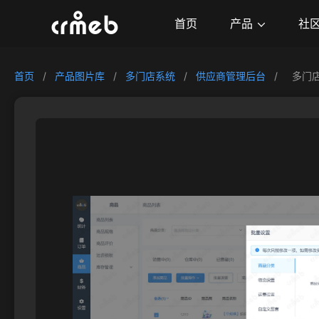
产品
首页
社
首页
/
产品图片库
/
多门店系统
/
供应商管理后台
/
多门店